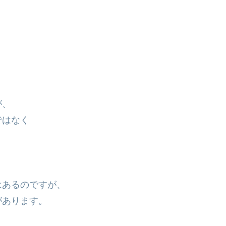
、
が、
ではなく
。
はあるのですが、
があります。